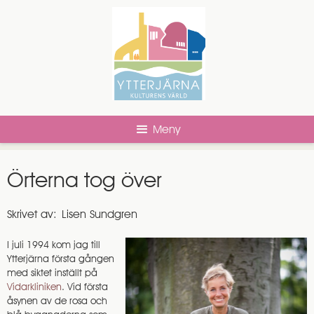
Meny
Örterna tog över
Skrivet av:
Lisen Sundgren
I juli 1994 kom jag till
Ytterjärna första gången
med siktet inställt på
Vidarkliniken
. Vid första
åsynen av de rosa och