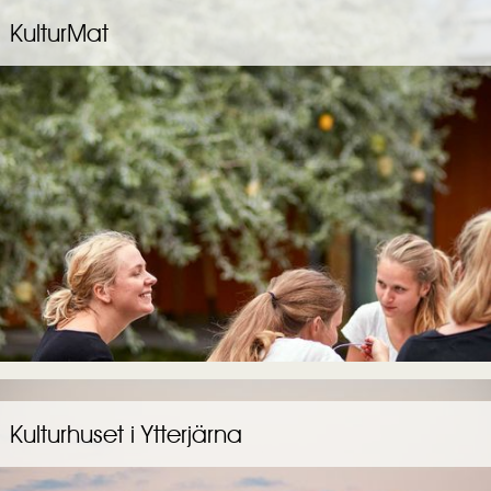
KulturMat
Kulturhuset i Ytterjärna