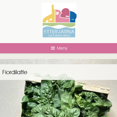
Meny
Fiordilatte