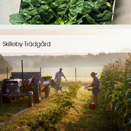
Skilleby Trädgård