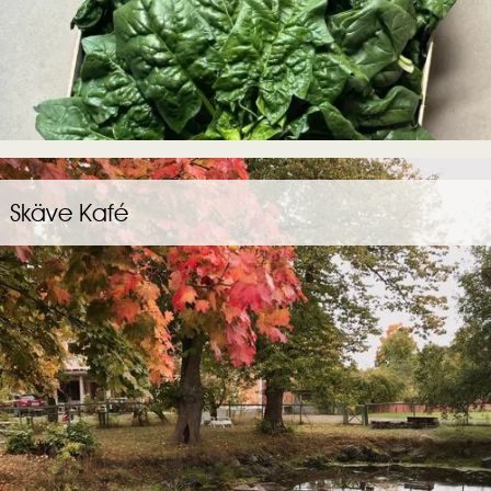
Skäve Kafé