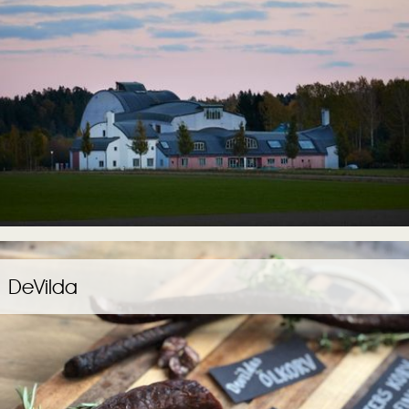
DeVilda