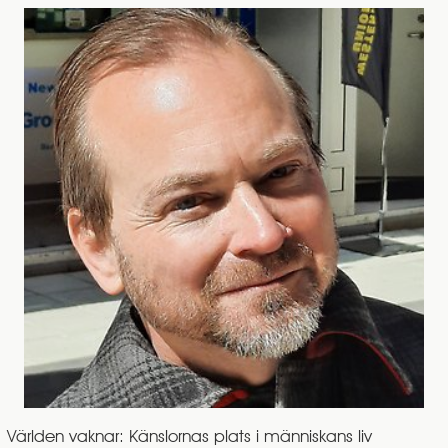
Världen vaknar: Känslornas plats i människans liv