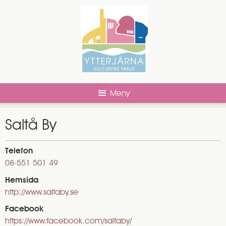
Meny
Saltå By
Telefon
08-551 501 49
Hemsida
http://www.saltaby.se
Facebook
https://www.facebook.com/saltaby/