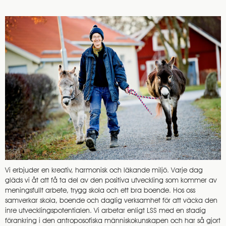
Vi erbjuder en kreativ, harmonisk och läkande miljö. Varje dag
gläds vi åt att få ta del av den positiva utveckling som kommer av
meningsfullt arbete, trygg skola och ett bra boende. Hos oss
samverkar skola, boende och daglig verksamhet för att väcka den
inre utvecklingspotentialen. Vi arbetar enligt LSS med en stadig
förankring i den antroposofiska människokunskapen och har så gjort