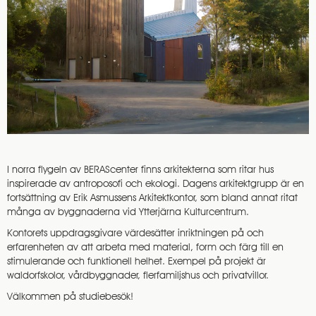
I norra flygeln av BERAScenter finns arkitekterna som ritar hus
inspirerade av antroposofi och ekologi. Dagens arkitektgrupp är en
fortsättning av Erik Asmussens Arkitektkontor, som bland annat ritat
många av byggnaderna vid Ytterjärna Kulturcentrum.
Kontorets uppdragsgivare värdesätter inriktningen på och
erfarenheten av att arbeta med material, form och färg till en
stimulerande och funktionell helhet. Exempel på projekt är
waldorfskolor, vårdbyggnader, flerfamiljshus och privatvillor.
Välkommen på studiebesök!