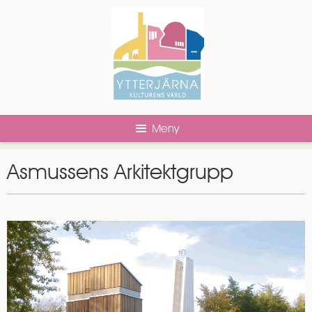
Meny
Asmussens Arkitektgrupp