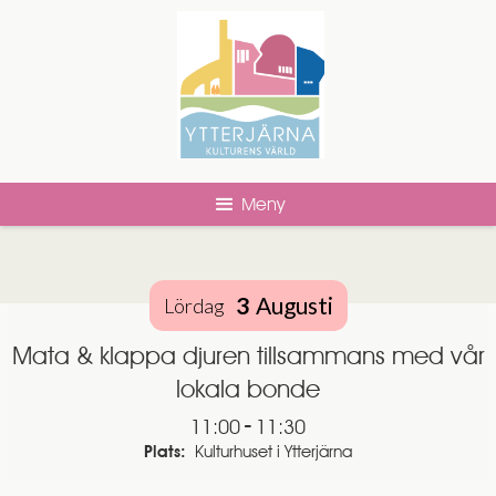
Meny
3
Augusti
Lördag
Mata & klappa djuren tillsammans med vår
lokala bonde
-
11:00
11:30
Plats:
Kulturhuset i Ytterjärna