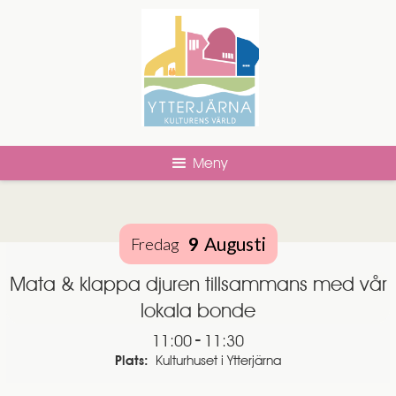
Meny
9
Augusti
Fredag
Mata & klappa djuren tillsammans med vår
lokala bonde
-
11:00
11:30
Plats:
Kulturhuset i Ytterjärna