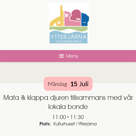
Meny
15
Juli
Måndag
Mata & klappa djuren tillsammans med vår
lokala bonde
-
11:00
11:30
Plats:
Kulturhuset i Ytterjärna