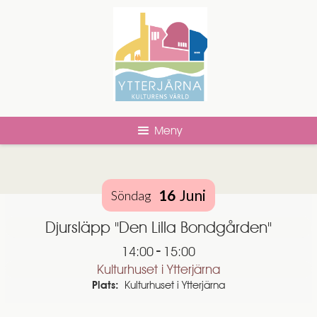
Meny
16
Juni
Söndag
Djursläpp "Den Lilla Bondgården"
-
14:00
15:00
Kulturhuset i Ytterjärna
Plats:
Kulturhuset i Ytterjärna