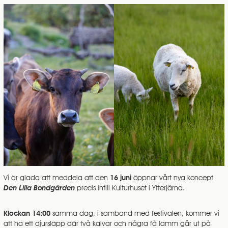
Vi är glada att meddela att den
16 juni
öppnar vårt nya koncept
Den Lilla Bondgården
precis intill Kulturhuset i Ytterjärna.
Klockan 14:00
samma dag, i samband med festivalen, kommer vi
att ha ett djursläpp där två kalvar och några få lamm går ut på