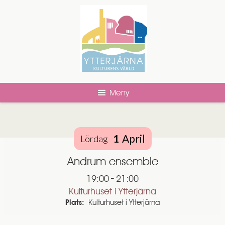
Meny
1
April
Lördag
Andrum ensemble
-
19:00
21:00
Kulturhuset i Ytterjärna
Plats:
Kulturhuset i Ytterjärna