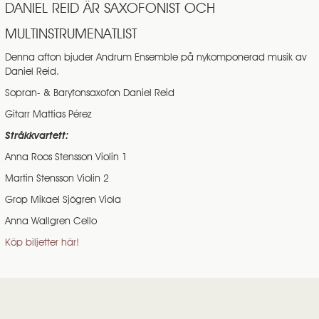
DANIEL REID ÄR SAXOFONIST OCH
MULTINSTRUMENATLIST
Denna afton bjuder Andrum Ensemble på nykomponerad musik av
Daniel Reid.
Sopran- & Barytonsaxofon Daniel Reid
Gitarr Mattias Pérez
Stråkkvartett:
Anna Roos Stensson Violin 1
Martin Stensson Violin 2
Grop Mikael Sjögren Viola
Anna Wallgren Cello
Köp biljetter här!