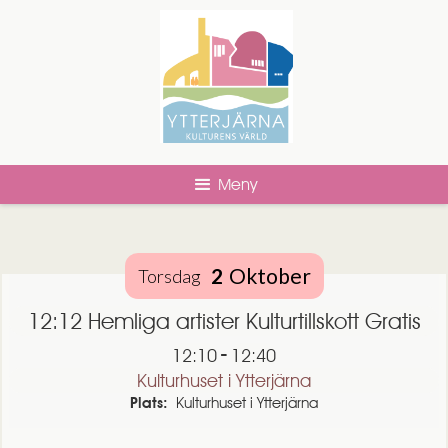
Meny
2
Oktober
Torsdag
12:12 Hemliga artister Kulturtillskott Gratis
-
12:10
12:40
Kulturhuset i Ytterjärna
Plats:
Kulturhuset i Ytterjärna