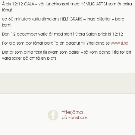
Årets 12:12 GALA – vår lunchkonsert med HEMLIG ARTIST som är extra
lång!
ca 60 minuters kulturstimulans HELT GRATIS – inga biljetter – bara
kom!
Den 12 december varje år med start i Stora Salen prick kl 12:12
För dig som bor långt bort: Ta en dagstur till Ytterjärna se
www.sl.se
Det är som alltid först till kvarn som gäller – så kom gärna i tid för att
vara säker på att få en plats
Ytterjärna
på Facebook