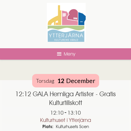
Meny
12
December
Torsdag
12:12 GALA Hemliga Artister - Gratis
Kulturtillskott
-
12:10
13:10
Kulturhuset i Ytterjärna
Plats:
Kulturhusets Scen