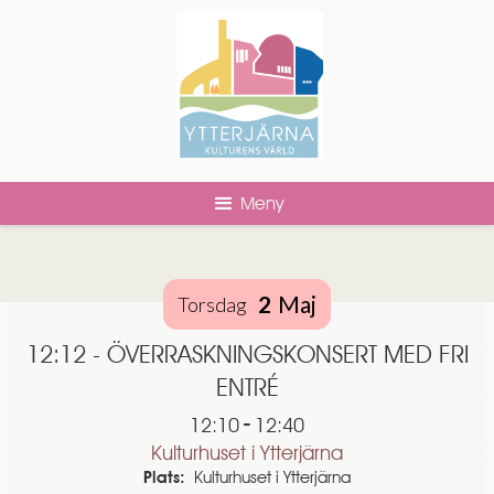
Meny
2
Maj
Torsdag
12:12 - ÖVERRASKNINGSKONSERT MED FRI
ENTRÉ
-
12:10
12:40
Kulturhuset i Ytterjärna
Plats:
Kulturhuset i Ytterjärna