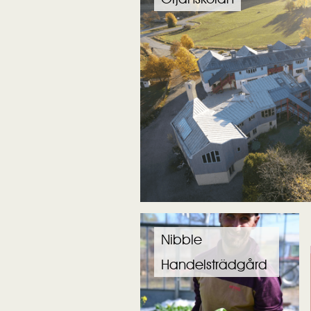
Nibble
Handelsträdgård