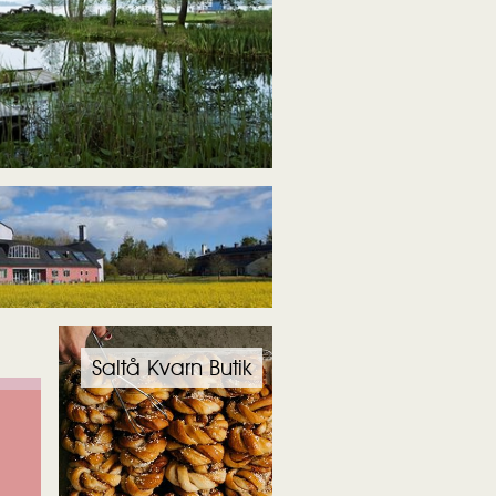
Saltå Kvarn Butik