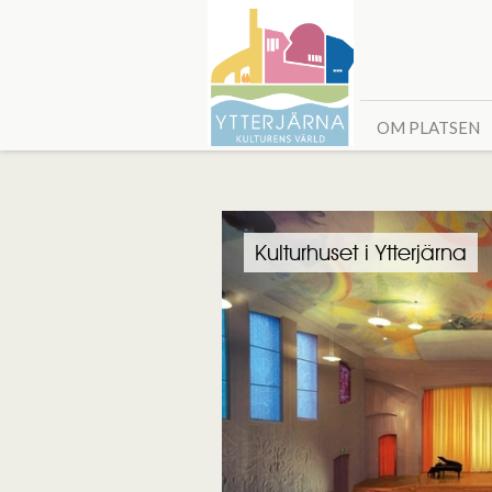
OM PLATSEN
Kulturhuset i Ytterjärna