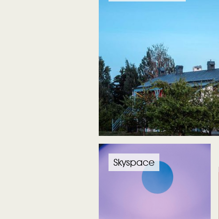
Skyspace