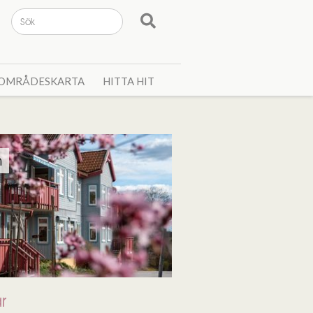
OMRÅDESKARTA
HITTA HIT
n
ar