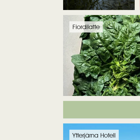
Fiordilatte
Ytterjärna Hotell